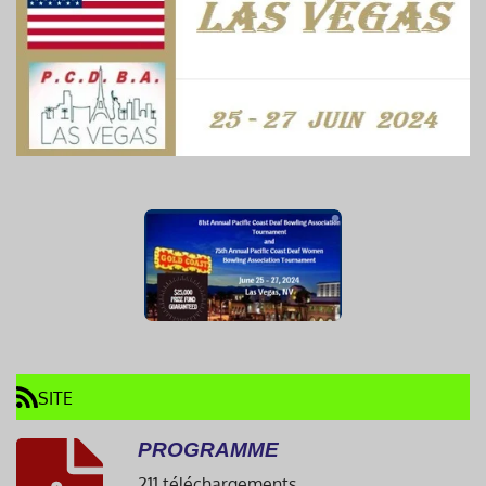
SITE
PROGRAMME
211 téléchargements