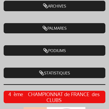
ARCHIVES
PALMARES
PODIUMS
STATISTIQUES
4 ème CHAMPIONNAT de FRANCE des
CLUBS