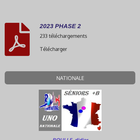
2023 PHASE 2
233 téléchargements
Télécharger
NATIONALE
BOULLE didier