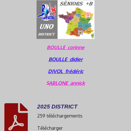
BOULLE corinne
BOULLE didier
DIVOL frédéric
S
ABLONE annick
2025 DISTRICT
259 téléchargements
Télécharger