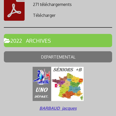
271 téléchargements
Télécharger
2022 ARCHIVES
DEPARTEMENTAL
BARBAUD jacques