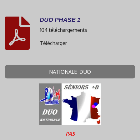
DUO PHASE 1
104 téléchargements
Télécharger
NATIONALE DUO
PAS