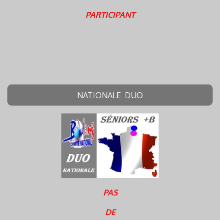
PARTICIPANT
NATIONALE DUO
PAS
DE