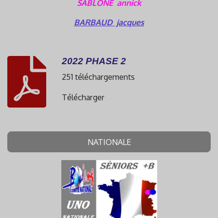
SABLONE annick
BARBAUD jacques
2022 PHASE 2
251 téléchargements
Télécharger
NATIONALE