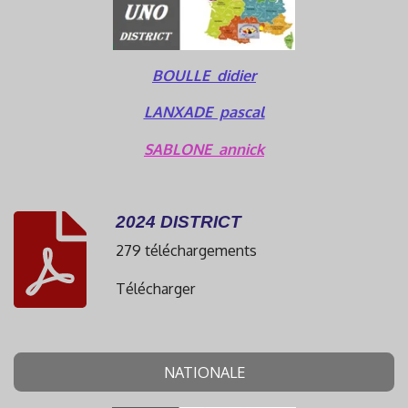
BOULLE didier
LANXADE pascal
SABLONE annick
2024 DISTRICT
279 téléchargements
Télécharger
NATIONALE