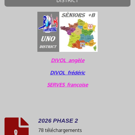
DISTRICT
DIVOL angèle
DIVOL frédéric
SERVES françoise
2026 PHASE 2
78 téléchargements