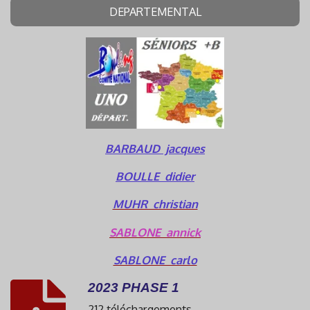
DEPARTEMENTAL
BARBAUD jacques
BOULLE didier
MUHR christian
SABLONE annick
SABLONE carlo
2023 PHASE 1
212 téléchargements