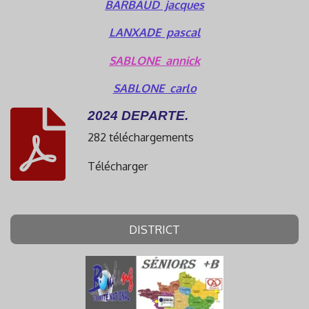
BARBAUD jacques
LANXADE pascal
SABLONE annick
SABLONE carlo
2024 DEPARTE.
282 téléchargements
Télécharger
DISTRICT