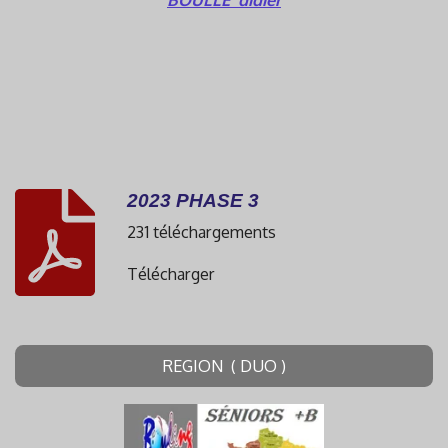
2023 PHASE 3
231 téléchargements
Télécharger
REGION ( DUO )