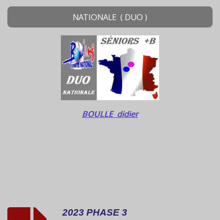
NATIONALE ( DUO )
BOULLE didier
2023 PHASE 3