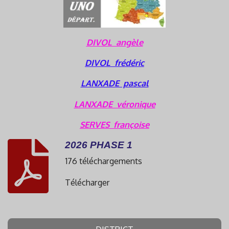
DIVOL angèle
DIVOL frédéric
LANXADE pascal
LANXADE véronique
SERVES françoise
2026 PHASE 1
176 téléchargements
Télécharger