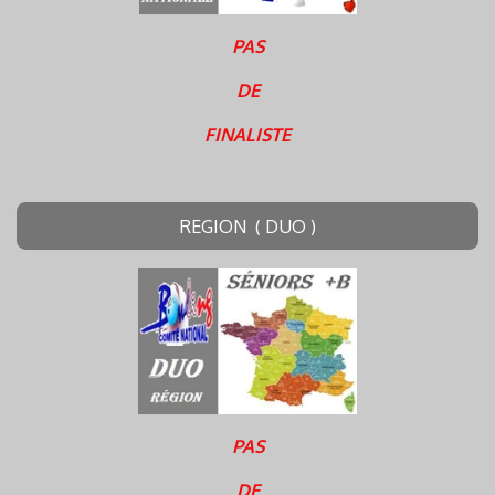
PAS
DE
FINALISTE
REGION ( DUO )
PAS
DE